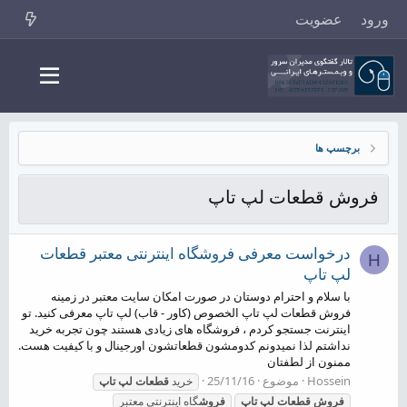
ورود
عضویت
برچسپ ها
فروش قطعات لپ تاپ
درخواست معرفی فروشگاه اینترنتی معتبر قطعات
H
لپ تاپ
با سلام و احترام دوستان در صورت امکان سایت معتبر در زمینه
فروش قطعات لپ تاپ الخصوص (کاور - قاب) لپ تاپ معرفی کنید. تو
اینترنت جستجو کردم ، فروشگاه های زیادی هستند چون تجربه خرید
نداشتم لذا نمیدونم کدومشون قطعاتشون اورجینال و با کیفیت هست.
ممنون از لطفتان
Hossein
موضوع
25/11/16
خرید
قطعات
لپ
تاپ
فروش
قطعات
لپ
تاپ
فروش
گاه اینترنتی معتبر