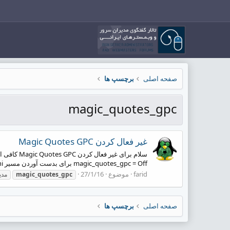
صفحه اصلی
برچسپ ها
magic_quotes_gpc
غیر فعال کردن Magic Quotes GPC
magic_quotes_gpc = Off برای بدست آوردن مسیر php.ini در سرور خود می توانید از دستور زیر استفاده کنید...
farid
موضوع
27/1/16
magic_quotes_gpc
مدی
صفحه اصلی
برچسپ ها