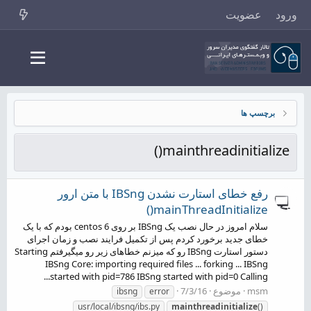
ورود
عضویت
برچسپ ها
mainthreadinitialize()
رفع خطای استارت نشدن IBSng با متن ارور
mainThreadInitialize()
سلام امروز در حال نصب یک IBSng بر روی centos 6 بودم که با یک
خطای جدید برخورد کردم پس از تکمیل فرایند نصب و زمان اجرای
دستور استارت IBSng رو که میزنم خطاهای زیر رو میگیرفتم Starting
IBSng Core: importing required files ... forking ... IBSng
started with pid=786 IBSng started with pid=0 Calling...
msm
موضوع
7/3/16
ibsng
error
usr/local/ibsng/ibs.py
mainthreadinitialize
()