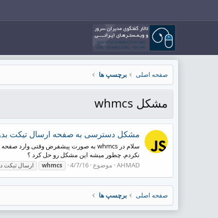
صفحه اصلی
برچسپ ها
مشکل whmcs
مشکل دسترسی به صفحه ارسال تیکت بدون
نکردم. چطور میشه این مشکل رو حل کرد ؟
AHMAD
موضوع
4/7/16
whmcs
ارسال تیکت د
صفحه اصلی
برچسپ ها