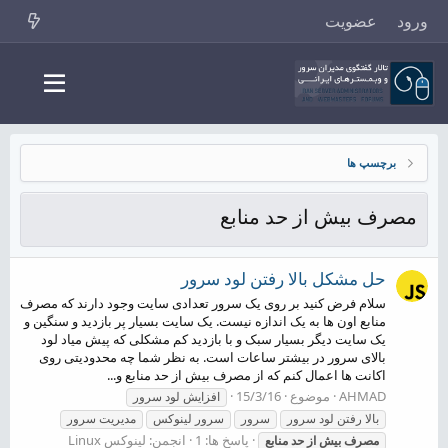
ورود
عضویت
برچسپ ها
مصرف بیش از حد منابع
حل مشکل بالا رفتن لود سرور
سلام فرض کنید بر روی یک سرور تعدادی سایت وجود دارند که مصرف
منابع اون ها به یک اندازه نیست. یک سایت بسیار پر بازدید و سنگین و
یک سایت دیگر بسیار سبک و با بازدید کم مشکلی که پیش میاد لود
بالای سرور در بیشتر ساعات است. به نظر شما چه محدودیتی روی
اکانت ها اعمال کنم که از مصرف بیش از حد منابع و...
AHMAD
موضوع
15/3/16
افزایش لود سرور
بالا رفتن لود سرور
سرور
سرور لینوکس
مدیریت سرور
پاسخ ها: 1
انجمن:
لینوکس Linux
مصرف
بیش
از
حد
منابع