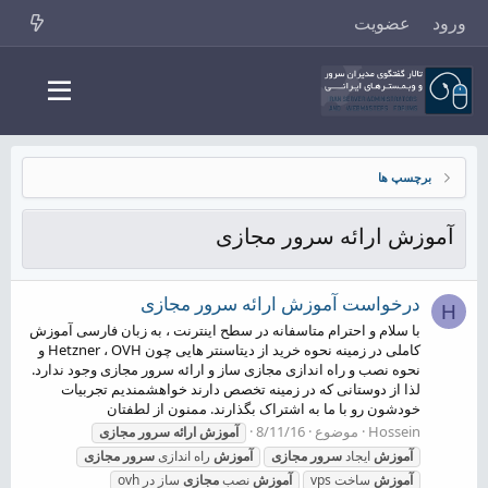
ورود
عضویت
برچسپ ها
آموزش ارائه سرور مجازی
درخواست آموزش ارائه سرور مجازی
H
با سلام و احترام متاسفانه در سطح اینترنت ، به زبان فارسی آموزش
کاملی در زمینه نحوه خرید از دیتاسنتر هایی چون Hetzner ، OVH و
نحوه نصب و راه اندازی مجازی ساز و ارائه سرور مجازی وجود ندارد.
لذا از دوستانی که در زمینه تخصص دارند خواهشمندیم تجربیات
خودشون رو با ما به اشتراک بگذارند. ممنون از لطفتان
Hossein
موضوع
8/11/16
آموزش
ارائه
سرور
مجازی
آموزش
ایجاد
سرور
مجازی
آموزش
راه اندازی
سرور
مجازی
آموزش
ساخت vps
آموزش
نصب
مجازی
ساز در ovh