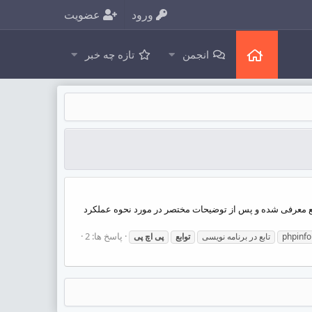
ورود
عضویت
انجمن
تازه چه خبر
ا مثال توضیح بدم. در هر پست از تاپیک، یک تابع معرفی شده و پس از توضیحات مختصر در مورد نحوه عملکرد
پاسخ ها: 2
تابع در برنامه نویسی
توابع
پی
اچ
پی