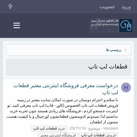
ورود
عضویت
برچسپ ها
قطعات لپ تاپ
درخواست معرفی فروشگاه اینترنتی معتبر قطعات
H
لپ تاپ
با سلام و احترام دوستان در صورت امکان سایت معتبر در زمینه
فروش قطعات لپ تاپ الخصوص (کاور - قاب) لپ تاپ معرفی کنید. تو
اینترنت جستجو کردم ، فروشگاه های زیادی هستند چون تجربه خرید
نداشتم لذا نمیدونم کدومشون قطعاتشون اورجینال و با کیفیت هست.
ممنون از لطفتان
Hossein
موضوع
25/11/16
خرید
قطعات
لپ
تاپ
فروش
قطعات
لپ
تاپ
فروشگاه اینترنتی معتبر