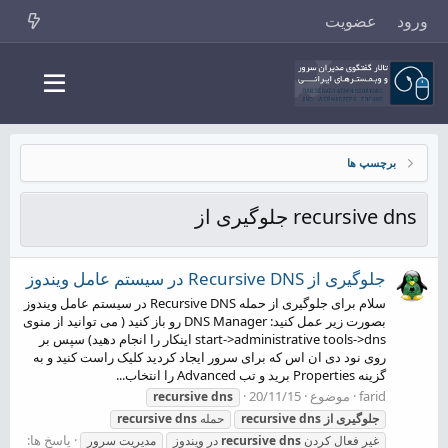
ورود
عضویت
برچسپ ها
recursive dns جلوگیری از
جلوگیری از Recursive DNS در سیستم عامل ویندوز
سلام برای جلوگیری از حمله Recursive DNS در سیستم عامل ویندوز
بصورت زیر عمل کنید: DNS Manager رو باز کنید ( می توانید از منوی
start->administrative tools->dns اینکار را انجام دهید) سپس بر
روی نود دی ان اس که برای سرور ایجاد کردید کلیک راست کنید و به
گزینه Properties برید و تب Advanced را انتخاب...
farid
موضوع
20/11/15
recursive
dns
جلوگیری
از
dns
recursive
حمله
dns
recursive
پاسخ ها:
غیر فعال کردن
dns
recursive
در ویندوز
مدیریت سرور