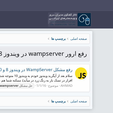
صفحه اصلی
برچسپ ها
رفع ارور wampserver در ویندوز 8
رفع مشکل WampServer در ویندوز 8 و 10
افزار در تسک بار به رنگ زرد در میآید). ممکنه شما هم به
AHMAD
موضوع
1/1/16
حل مشکل
wampserver
صفحه اصلی
برچسپ ها