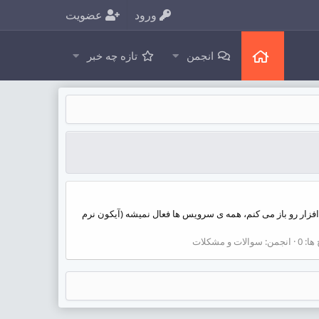
ورود
عضویت
انجمن
تازه چه خبر
Wam روی ویندوز 10 به درستی کار نمی‌کنه و بعد از اینکه نرم افزار رو باز می کنم، همه ی سرویس ها فعال نمیشه (آیکون نرم
ا: 0
انجمن:
سوالات و مشکلات