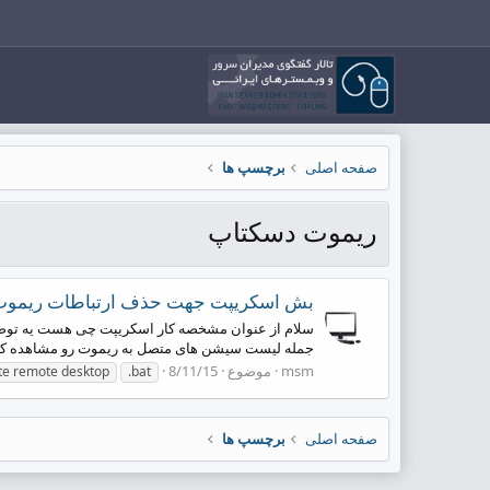
صفحه اصلی
برچسپ ها
ریموت دسکتاپ
بش اسکریپت جهت حذف ارتباطات ریموت 
جمله لیست سیشن های متصل به ریموت رو مشاهده کرد و 
msm
موضوع
8/11/15
te remote desktop
.bat
صفحه اصلی
برچسپ ها