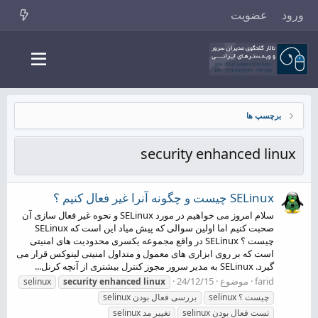
ورود
عضویت
برچسپ ها
security enhanced linux
SELinux چیست و چگونه آنرا غیر فعال کنیم ؟
سلام امروز می خواهیم در مورد SELinux و نحوه غیر فعال سازی آن
صحبت کنیم اما اولین سوالی که پیش میاد این است که SELinux
چیست ؟ SELinux در واقع مجموعه یکسری محدودیت های امنیتی
است که بر روی ابزاری های معمول و متداول امنیتی لینوکس قرار می
گیرد. SELinux به مدیر سرور مجوز کنترل بیشتری از آنچه کرنل...
farid
موضوع
24/12/15
selinux
security
enhanced
linux
selinux چیست ؟
بررسی فعال بودن selinux
تست فعال بودن selinux
تغییر مد selinux