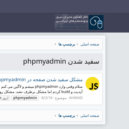
صفحه اصلی
برچسپ ها
سفید شدن phpmyadmin
مشکل سفید شدن صفحه در phpmyadmin
آپدیت و build کردم اما مشکل برطرف نشد. مشکل رو به چه شکل حل کنم ؟ ممنونم
AHMAD
موضوع
8/2/16
phpmyadmin
ارور
n
صفحه اصلی
برچسپ ها