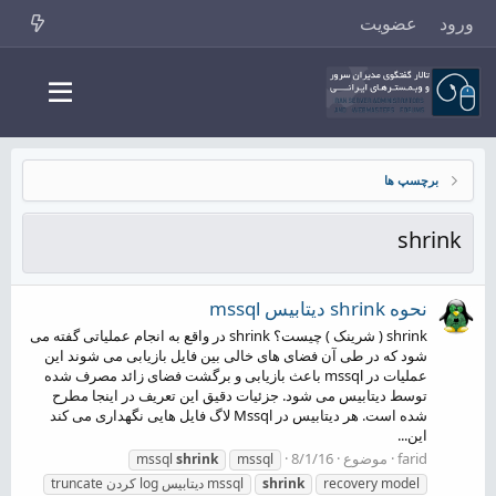
ورود
عضویت
برچسپ ها
shrink
نحوه shrink دیتابیس mssql
shrink ( شرینک ) چیست؟ shrink در واقع به انجام عملیاتی گفته می
شود که در طی آن فضای های خالی بین فایل بازیابی می شوند این
عملیات در mssql باعث بازیابی و برگشت فضای زائد مصرف شده
توسط دیتابیس می شود. جزئیات دقیق این تعریف در اینجا مطرح
شده است. هر دیتابیس در Mssql لاگ فایل هایی نگهداری می کند
این...
farid
موضوع
8/1/16
mssql
shrink
mssql
recovery model
shrink
truncate کردن log دیتابیس mssql