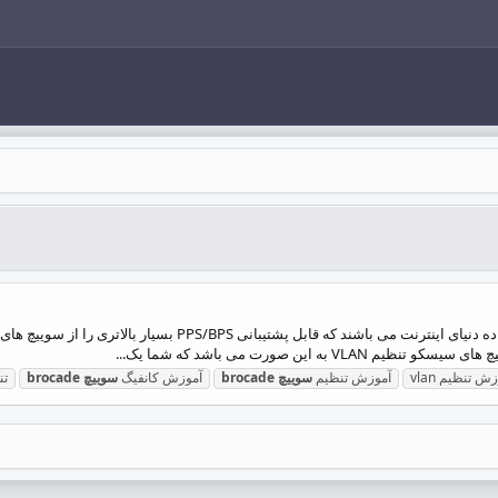
ش تنظیم vlan
آموزش تنظیم
سوییچ
brocade
آموزش کانفیگ
سوییچ
brocade
تنظ