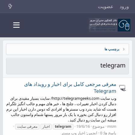
ورود
عضویت
برچسپ ها
telegram
معرفی مرجعی کامل برای اخبار و رویداد های
Telegram
وب سایت http://telegramgeeks.com/ سایت بسیار مفیدی برای
دنبال کردن اخبار تغییرات ، چلنج ها ، خبر های مهم و جالب انگیز تلگرام
هست که شاید بدرد وب مسترها و افرادی که دوس دارن اخبار این نرم
افزار رو دنبال کنن بخوره با یک بار مرور پستها شمام واستون جالب
میشه این سایت رو دنبال کنید .
msm
موضوع
19/6/16
telegram
اخبار
معرفی سایت
پاسخ ها: 0
انجمن:
اخبار وب مستر