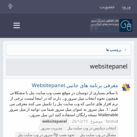
ورود
عضویت
برچسپ ها
websitepanel
معرفی برنامه های جانبی Websitepanel
با سلام بسیاری از دوستان در موقع نصب وب سایت پنل با مشکلاتی
همچون نحوه انتخاب میل سرور و... دارند که در اینجا لیست برخی از
نرم افزار های جانبی که وب سایت پنل را تکمیل می کنند معرفی می
کنیم : 1. میل سرور به عنوان میل سرور شما می توانید از میل سرور
Mailenable نسخه رایگان استفاده کنید این میل سرور...
farshid
موضوع
25/12/15
websitepanel
انتخاب دیتابیس در وب سایت پنل
مدیریت سرور
مشکل در وب سایت پنل
نحوه نصب ftp سرور در وب سایت پنل