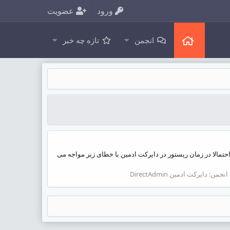
ورود
عضویت
انجمن
تازه چه خبر
 به دسترسی های ویژه دارند احتمالا در زمان ریستور در دایرکت ادمین با خطای زیر مواجه می
انجمن:
دایرکت ادمین DirectAdmin