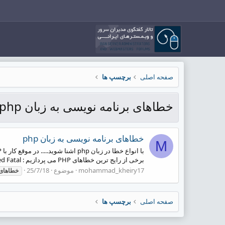
صفحه اصلی
برچسپ ها
خطاهای برنامه نویسی به زبان php
خطاهای برنامه نویسی به زبان php
M
برخی از رایج ترین خطاهای PHP می پردازیم : Fatal error Parse error Warning Notices Deprecated Fatal...
mohammad_kheiry17
موضوع
25/7/18
خطاهای
صفحه اصلی
برچسپ ها