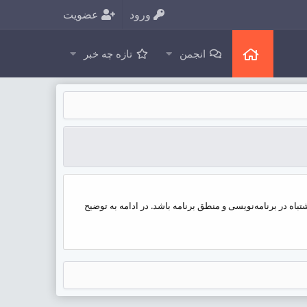
ورود
عضویت
انجمن
تازه چه خبر
 است اشتباه تایپی یا اشتباه در برنامه‌نویسی و منطق برنامه باشد. در ادامه به توضیح