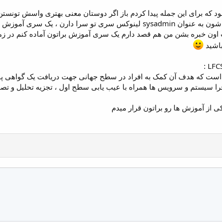
بنیادی که افرادش تو کار خودشون به عنوان sysadmin لینوکس سری تو س
نامه جدید است که هدف آن کمک به افراد در سطح جهانی جهت دریافت یک گواهی
را سیستم و سرویس ها همراه با عیب یابی سطح اول ، تجزیه تحلیل و تصمی
یکی از آموزش ها رو براتون قرار میدم