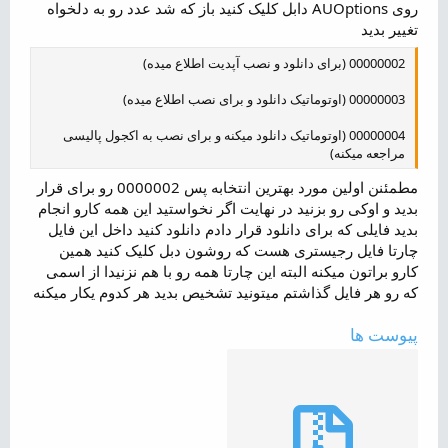
روی AUOptions دابل کلیک کنید باز که شد عدد رو به دلخواه
تغییر بدید
00000002 (برای دانلود و نصب آپدیت اطلاع میده)
00000003 (اوتوماتیک دانلود و برای نصب اطلاع میده)
00000004 (اوتوماتیک دانلود میکنه و برای نصب به اکجول پالیسی
مراجعه میکنه)
مطمئنن اولین مورد بهترین انتخابه پس 0000002 رو برای قرار
بدید و اوکی رو بزنید در نهایت اگر نخواستید این همه کارو انجام
بدید فایلی که برای دانلود قرار دادم دانلود کنید داخل این فایل
چارتا فایل رجیستری هست که روشون دبل کلیک کنید همین
کارو براتون میکنه البته این چارتا همه رو با هم نزنیدا از اسمی
که رو هر فایل گذاشتم میتونید تشخیص بدید هر کدوم یکار میکنه
پیوست ها