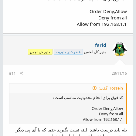
Order Deny,Allow
Deny from all
Allow from 192.168.1.1
farid
مدیر کل انجمن
عضو کادر مدیریت
مدیر کل انجمن
#11
28/11/16
Hossein گفت:
کد فوق برای انجام محدودیت مناسب است :
Order Deny,Allow
Deny from all
Allow from 192.168.1.1
بله باید درست باشد البته تست بگیرید حتما که با آی پی دیگر
دسترسی نداشته باشد برای اطمینان نهایی