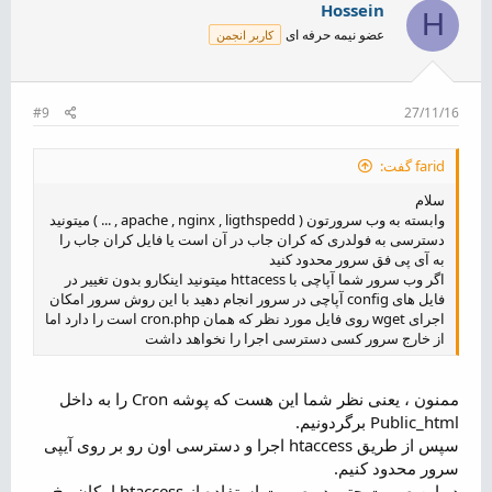
Hossein
H
عضو نیمه حرفه ای
کاربر انجمن
#9
27/11/16
farid گفت:
سلام
وابسته به وب سرورتون ( apache , nginx , ligthspedd , ... ) میتونید
دسترسی به فولدری که کران جاب در آن است یا فایل کران جاب را
به آی پی فق سرور محدود کنید
اگر وب سرور شما آپاچی با httacess میتونید اینکارو بدون تغییر در
فایل های config آپاچی در سرور انجام دهید با این روش سرور امکان
اجرای wget روی فایل مورد نظر که همان cron.php است را دارد اما
از خارج سرور کسی دسترسی اجرا را نخواهد داشت
ممنون ، یعنی نظر شما این هست که پوشه Cron را به داخل
Public_html برگردونیم.
سپس از طریق htaccess اجرا و دسترسی اون رو بر روی آیپی
سرور محدود کنیم.
در این صورت حتی در صورت استفاده از htaccess امکان رخ