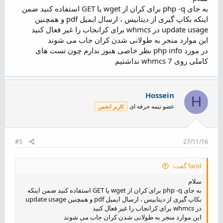
راهکاری برای این مورد ندارید ؟
به جای php -q برای کران از wget یا GET استفاده کنید ضمن
اینکه بکاپ گیری از دیتابیس ، ارسال ایمیل pdf و همچنین
update usage در whmcs برای کرانجاب را غیر فعال کنید
این موارد منجر به طولانی شدن کران جاب می شوند
در مورد php info نظر خاصی هنوز ندارم چون تست های
کاملی روی whmcs 7 نداشتیم
Hossein
H
عضو نیمه حرفه ای
کاربر انجمن
#5
27/11/16
farid گفت:
سلام
به جای php -q برای کران از wget یا GET استفاده کنید ضمن اینکه
بکاپ گیری از دیتابیس ، ارسال ایمیل pdf و همچنین update usage
در whmcs برای کرانجاب را غیر فعال کنید
این موارد منجر به طولانی شدن کران جاب می شوند