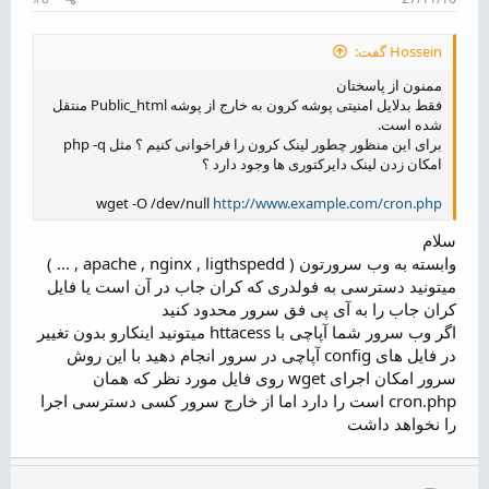
Hossein گفت:
ممنون از پاسختان
فقط بدلایل امنیتی پوشه کرون به خارج از پوشه Public_html منتقل
شده است.
برای این منظور چطور لینک کرون را فراخوانی کنیم ؟ مثل php -q
امکان زدن لینک دایرکتوری ها وجود دارد ؟
wget -O /dev/null
http://www.example.com/cron.php
سلام
وابسته به وب سرورتون ( apache , nginx , ligthspedd , ... )
میتونید دسترسی به فولدری که کران جاب در آن است یا فایل
کران جاب را به آی پی فق سرور محدود کنید
اگر وب سرور شما آپاچی با httacess میتونید اینکارو بدون تغییر
در فایل های config آپاچی در سرور انجام دهید با این روش
سرور امکان اجرای wget روی فایل مورد نظر که همان
cron.php است را دارد اما از خارج سرور کسی دسترسی اجرا
را نخواهد داشت