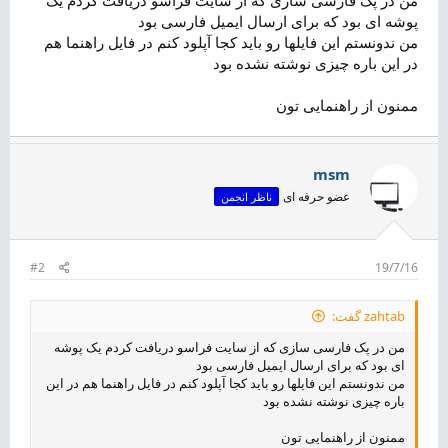
ض
پوشه ای بود که برای ارسال ایمیل فارسی بود
و
من ندونستم این فایلها رو باید کجا آپلود کنم در فایل راهنما هم
ع
در این باره چیزی نوشته نشده بود
ممنون از راهنمایی تون
msm
عضو حرفه ای
ناظر انجمن
#2
19/7/16
zahtab گفت:
من در پک فارسی سازی که از سایت فراسو دریافت کردم یک پوشه
ای بود که برای ارسال ایمیل فارسی بود
من ندونستم این فایلها رو باید کجا آپلود کنم در فایل راهنما هم در این
باره چیزی نوشته نشده بود
ممنون از راهنمایی تون