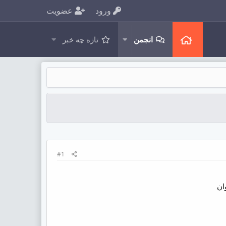
ورود
عضویت
انجمن
تازه چه خبر
#1
ان