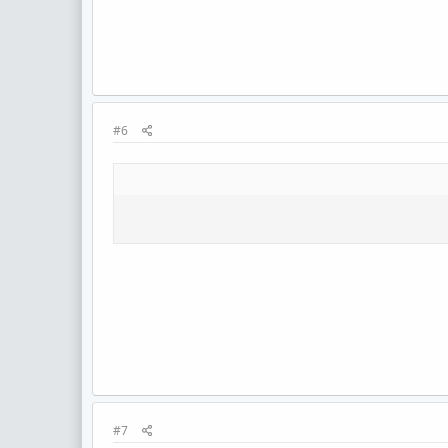
#6
#7