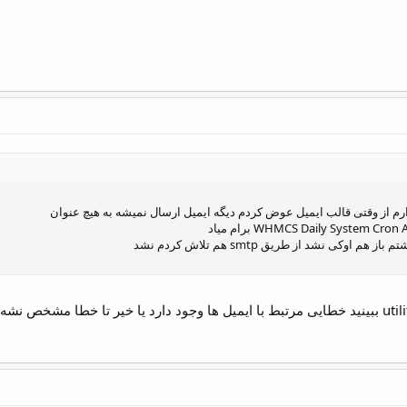
م از وقتی قالب ایمیل عوض کردم دیگه ایمیل ارسال نمیشه به هیچ عنوان
 اوکی نشد از طریق smtp هم تلاش کردم نشد