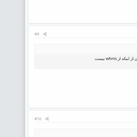
#9
#10