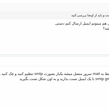
 و باید از اونجا بررسی کنید
 هم میتونم ایمیل ارسال کنم دستی
شه؟