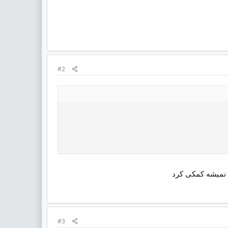
#2
#3