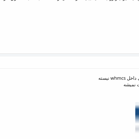
wh نیسته
ت نمیشه