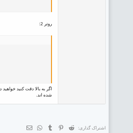
روتر 2:
شده اند.
Reddit
Pinterest
Tumblr
ایمیل
WhatsApp
اشتراک گذاری: