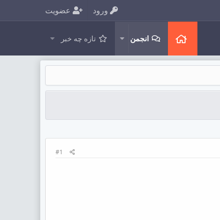
ورود
عضویت
انجمن
تازه چه خبر
#1