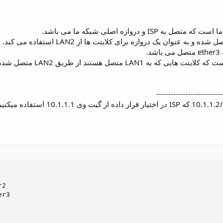
ند از طریق LAN2 متصل شده و به اینترنت دسترسی پیدا کنند.
---------------------------
2

r3
