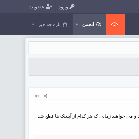
ورود
عضویت
انجمن
تازه چه خبر
#1
 و می خواهید زمانی که هر کدام از آپلینک ها قطع شد