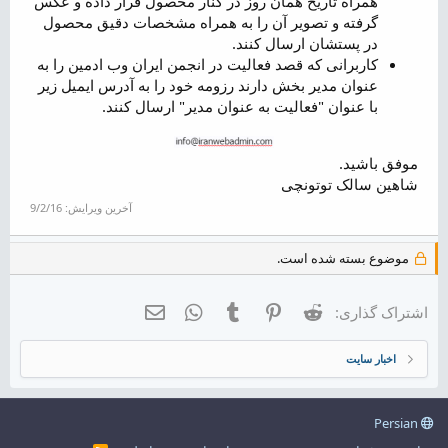
همراه تاریخ همان روز در کنار محصول قرار داده و عکس
گرفته و تصویر آن را به همراه مشخصات دقیق محصول
در پستشان ارسال کنند.
کاربرانی که قصد فعالیت در انجمن ایران وب ادمین را به
عنوان مدیر بخش دارند رزومه خود را به آدرس ایمیل زیر
با عنوان "فعالیت به عنوان مدیر" ارسال کنند.
موفق باشید.
شاهین سالک توتونچی
آخرین ویرایش:
9/2/16
موضوع بسته شده است.
Reddit
Pinterest
Tumblr
WhatsApp
ایمیل
اشتراک گذاری:
اخبار سایت
Persian