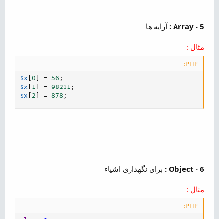
5 - Array :
آرایه ها
مثال :
PHP:
$x
[
0
]
=
56
;
$x
[
1
]
=
98231
;
$x
[
2
]
=
878
;
6 - Object :
برای نگهداری اشیاء
مثال :
PHP: