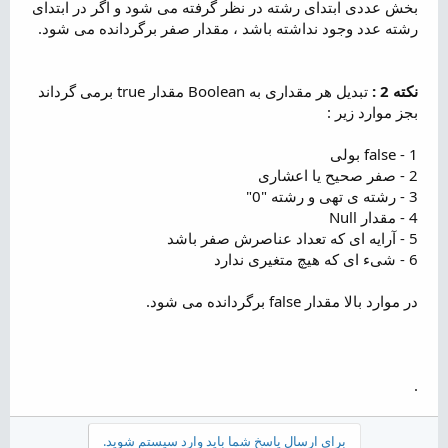
بخش عددی ابتدای رشته در نظر گرفته می شود و اگر در ابتدای
رشته عدد وجود نداشته باشد ، مقدار صفر برگردانده می شود.
نکته 2 :
تبدیل هر مقداری به Boolean مقدار true برمی گرداند
بجز موارد زیر :
1 - false بولی
2 - صفر صحیح یا اعشاری
3 - رشته ی تهی و رشته "0"
4 - مقدار Null
5 - آرایه ای که تعداد عناصرش صفر باشد
6 - شیء ای که هیچ متغیری ندارد
در موارد بالا مقدار false برگردانده می شود.
.
برای ارسال پاسخ شما باید وارد سیستم شوید.