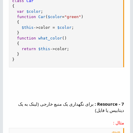
class
Car
{
var
$color
;
function
Car
(
$color
=
"green"
)
{
$this
-
>
color
=
$color
;
}
function
what_color
(
)
{
return
$this
-
>
color
;
}
}
7 - Resource :
برای نگهداری یک منبع خارجی (لینک به یک
دیتابیس یا فایل)
مثال :
PHP: