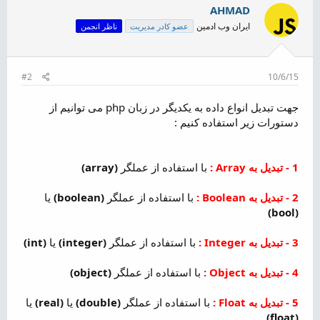
i
AHMAD
o
ایران وب ادمین
عضو کادر مدیریت
ناظر انجمن
n
s
:
#2
10/6/15
جهت تبدیل انواع داده به یکدیگر در زبان php می توانیم از
دستورات زیر استفاده کنیم :
1 - تبدیل به Array :
با استفاده از عملگر
(array)
2 - تبدیل به Boolean :
با استفاده از عملگر
(boolean)
یا
(bool)
3 - تبدیل به Integer :
با استفاده از عملگر
(integer)
یا
(int)
4 - تبدیل به Object :
با استفاده از عملگر
(object)
5 - تبدیل به Float :
با استفاده از عملگر
(double)
یا
(real)
یا
(float)