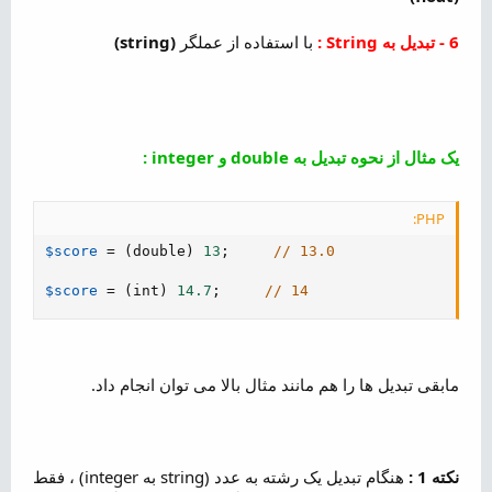
6 - تبدیل به String :
با استفاده از عملگر
(string)
یک مثال از نحوه تبدیل به double و integer :
PHP:
$score
=
(
double
)
13
;
// 13.0
$score
=
(
int
)
14.7
;
// 14
مابقی تبدیل ها را هم مانند مثال بالا می توان انجام داد.
نکته 1 :
هنگام تبدیل یک رشته به عدد (string به integer) ، فقط