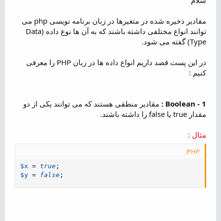
ض
و
مقادیر ذخیره شده در متغیرها در زبان برنامه نویسی php می
ع
توانند انواع مختلفی داشته باشند که به آن ها نوع داده (Data
Type) گفته می شود.
در این پست قصد داریم انواع داده ها در زبان PHP را معرفی
کنیم :
1 - Boolean :
مقادیر منطقی هستند که می توانند یکی از دو
مقدار true یا false را داشته باشند.
مثال :
PHP:
$x
=
true
;
$y
=
false
;