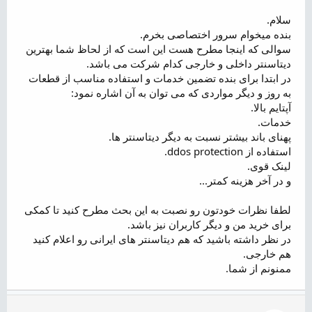
م
و
سلام.
ض
بنده میخوام سرور اختصاصی بخرم.
و
سوالی که اینجا مطرح هست این است که از لحاظ شما بهترین
ع
دیتاسنتر داخلی و خارجی کدام شرکت می باشد.
در ابتدا برای بنده تضمین خدمات و استفاده مناسب از قطعات
به روز و دیگر مواردی که می توان به آن اشاره نمود:
آپتایم بالا.
خدمات.
پهنای باند بیشتر نسبت به دیگر دیتاسنتر ها.
استفاده از ddos protection.
لینک قوی.
و در آخر هزینه کمتر...
لطفا نظرات خودتون رو نصبت به این بحث مطرح کنید تا کمکی
برای خرید من و دیگر کاربران نیز باشد.
در نظر داشته باشید که هم دیتاسنتر های ایرانی رو اعلام کنید
هم خارجی.
ممنونم از شما.