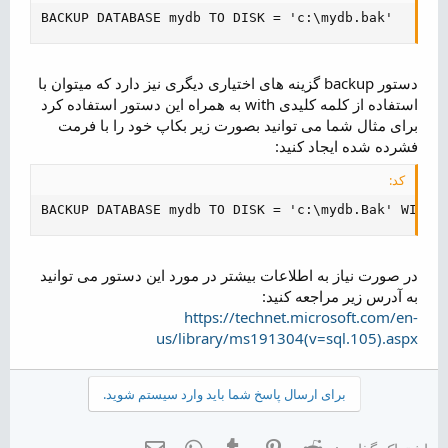
BACKUP DATABASE mydb TO DISK = 'c:\mydb.bak'
دستور backup گزینه های اختیاری دیگری نیز دارد که میتوان با
استفاده از کلمه کلیدی with به همراه این دستور استفاده کرد
برای مثال شما می توانید بصورت زیر بکاپ خود را با فرمت
فشرده شده ایجاد کنید:
کد:
BACKUP DATABASE mydb TO DISK = 'c:\mydb.Bak' WITH 
در صورت نیاز به اطلاعات بیشتر در مورد این دستور می توانید
به آدرس زیر مراجعه کنید:
https://technet.microsoft.com/en-
us/library/ms191304(v=sql.105).aspx
برای ارسال پاسخ شما باید وارد سیستم شوید.
Reddit
Pinterest
Tumblr
WhatsApp
ایمیل