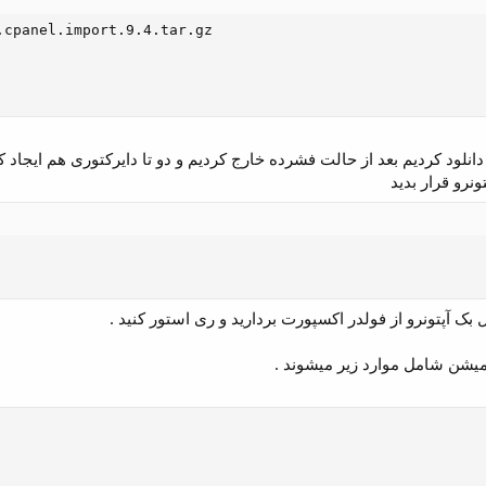
cpanel.import.9.4.tar.gz

رو قرار بدید​
ل بک آپتونرو از فولدر اکسپورت بردارید و ری استور کنید .
 میشن شامل موارد زیر میشوند .