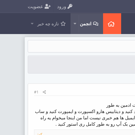
ورود
عضویت
انجمن
تازه چه خبر
#1
ت ادمین به طور
د کنید و دیتابیس هارو اکسپورت و ایمپورت کنید و ساب
ایمیل ها هم خبری نیست اما من اینجا میخوام یه راه
مین بک آپ رو به طور کامل ری استور کنید .
کد: