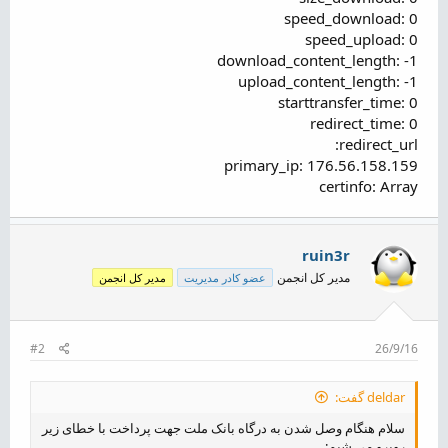
speed_download: 0
speed_upload: 0
download_content_length: -1
upload_content_length: -1
starttransfer_time: 0
redirect_time: 0
redirect_url:
primary_ip: 176.56.158.159
certinfo: Array
ruin3r
مدیر کل انجمن
عضو کادر مدیریت
مدیر کل انجمن
#2
26/9/16
deldar گفت:
سلام هنگام وصل شدن به درگاه بانک ملت جهت پرداخت با خطای زیر
روبرو می شیم: