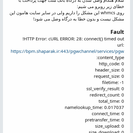
ض
خطای زیر روبرو می شیم:
و
روی whmcs این مشکل را داریم ولی در سایر سایت هامون این
ع
مشکل نیست و بدون خطا به درگاه وصل می شود!
Fault
HTTP Error: cURL ERROR: 28: connect() timed out!
url:
https://bpm.shaparak.ir:443/pgwchannel/services/pgw
content_type:
http_code: 0
header_size: 0
request_size: 0
filetime: -1
ssl_verify_result: 0
redirect_count: 0
total_time: 0
namelookup_time: 0.017037
connect_time: 0
pretransfer_time: 0
size_upload: 0
size_download: 0