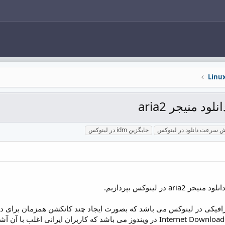
د منیجر aria2
ش سرعت دانلود در لینوکس
جایگزین idm در لینوکس
در لینوکس بپردازیم.
غیر گرافیکی در لینوکس می باشد که بصورت ایجاد چند کانکشن همزمان برای 