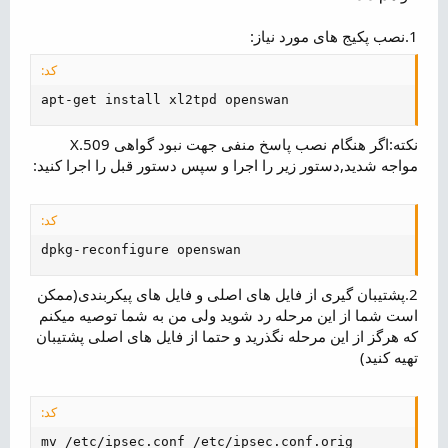
1.نصب پکیج های مورد نیاز:
کد:
apt-get install xl2tpd openswan
نکته:اگر هنگام نصب پاسخ منفی جهت نبود گواهی X.509
مواجه شدید,دستور زیر را اجرا و سپس دستور قبل را اجرا کنید:
کد:
dpkg-reconfigure openswan
2.پشتیبان گیری از فایل های اصلی و فایل های پیکربندی(ممکن
است شما از این مرحله رد شوید ولی من به شما توصیه میکنم
که هرگز از این مرحله نگذرید و حتما از فایل های اصلی پشتیبان
تهیه کنید)
کد:
mv /etc/ipsec.conf /etc/ipsec.conf.orig
