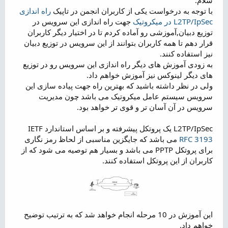
ض
با توجه به درخواست یکی از کاربران انجمن در تاپیک
راه اندازی
و
L2TP/IpSec در میکروتیک
جهت راه اندازی این سرویس در
ع
توزیع دبیان,آموزشی رو آماده کردم تا در اختیار دیگر کاربران
قرار دهم تا همه کاربران بتوانند از این سرویس در توزیع دبیان
نیز استفاده کنند.
به زودی آموزش های دیگر راه اندازی این سرویس رو در توزیع
های دیگر لینوکس نیز آموزش خواهم داد.
ولی در نظر داشته باشید که بهترین راه جهت پیاده سازی این
سرویس سیستم عامل میکروتیک می باشد چون مدیریت
سرویس در آن آسان تر و قوی تر خواهد بود.
L2TP/IpSec یک پروتکل پیشرفته و بر اساس استاندارد IETF
RFC 3193
می باشد که جایگزین مناسبی از لحاظ رمز نگاری
برای پروتکل PPTP می باشد و بسیار هم توصیه می شود که از
کاربران از این پروتکل استفاده کنند.
این آموزش در 10 مرحله انجام خواهد شد که به ترتیب توضیح
خواهم داد.