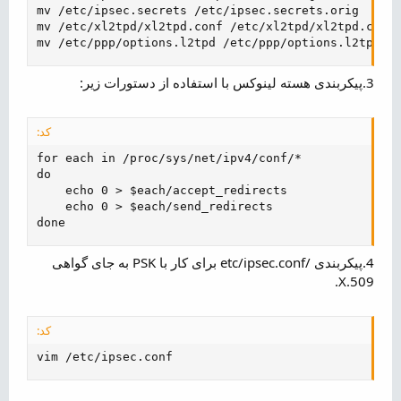
mv /etc/ipsec.secrets /etc/ipsec.secrets.orig

mv /etc/xl2tpd/xl2tpd.conf /etc/xl2tpd/xl2tpd.conf.
mv /etc/ppp/options.l2tpd /etc/ppp/options.l2tpd.o
3.پیکربندی هسته لینوکس با استفاده از دستورات زیر:
کد:
for each in /proc/sys/net/ipv4/conf/*

do

    echo 0 > $each/accept_redirects

    echo 0 > $each/send_redirects

done
4.پیکربندی /etc/ipsec.conf برای کار با PSK به جای گواهی
X.509.
کد:
vim /etc/ipsec.conf