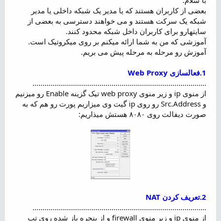
ض
بعضی از کاربران هستند که یا مدیر یک شبکه داخلی یا مدیر
و
شبکه یک سرکت هستند و می خواهند دسترسی به بعضی از
ع
سایتهارو برای کاربران داخل شبکه محدود کنند.
آموزشی که من به شما ارائه میکنم بر روی میکروتیک است.
آموزش رو مرحله به مرحله پیش می بریم.
1.فعالسازی Web Proxy
........................................................................................
از منوی ip و زیر منوی web proxy تیک گزینه Enable رو میزنیم
و Src.Address رو روی ip گیت وی میزاریم پورت رو هم که به
صورت دیفالت روی ۸۰۸۰ هستش میذاریم:
2.تعریف کردن NAT
........................................................................................
از منوی ip و زیر منوی firewall و از پنجره باز شده روی تب