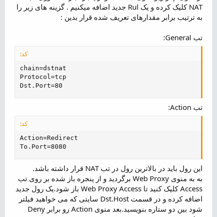
NAT کلیک کرده و یک Rul جدید اضافه میکنیم . گزینه های زیر را
به ترتیب برابر مقدارهای تعریف شده قرار بدین :
تب General:
کد:
chain=dstnat

Protocol=tcp

Dst.Port=80
تب Action:
کد:
Action=Redirect

To.Port=8080
این رول باید در بالاترین رول در تب NAT قرار داشته باشد.
به به منوی Web Proxy برگردید و از پنجره باز شده بر روی تب
Access کلیک کنید تا Web Proxy Access باز شود.یک رول جدید
اضافه کرده و در قسمت Dst.Host سایتی که می خواهید فیلتر
شود بین دو ستاره بنویسید.بعد منوی Action رو برابر Deny