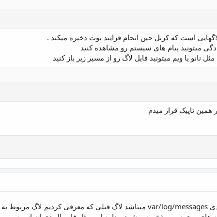
گهایی است که کرنل حین انجام فرایند بوت ذخیره میکند .
سادگی میتونید پیام های سیستم رو مشاهده کنید
ثل نانو یا ویم میتونید فایل لاگ رو از مسیر زیر باز کنید
 همین تاپیک قرار میدم
در ادامه آموزش فایل لاگ بعدی var/log/messages میباشد لاگ قبلی که مع