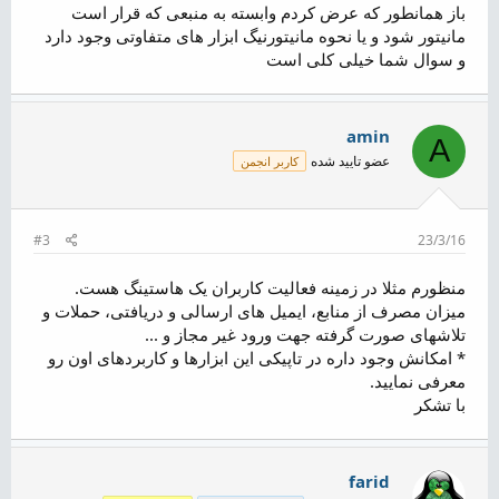
باز همانطور که عرض کردم وابسته به منبعی که قرار است
مانیتور شود و یا نحوه مانیتورنیگ ابزار های متفاوتی وجود دارد
و سوال شما خیلی کلی است
amin
A
عضو تایید شده
کاربر انجمن
#3
23/3/16
منظورم مثلا در زمینه فعالیت کاربران یک هاستینگ هست.
میزان مصرف از منابع، ایمیل های ارسالی و دریافتی، حملات و
تلاشهای صورت گرفته جهت ورود غیر مجاز و ...
* امکانش وجود داره در تاپیکی این ابزارها و کاربردهای اون رو
معرفی نمایید.
با تشکر
farid