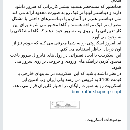
ض
همانطور که مستحظر هستید بیشتر کاربرانی که سرور دانلود
و
دارند و دیتاسنتر اونها ترافیک رو به صورت محدود ارائه می کند
ع
مثل دیتاسنتر هتزنر در آلمان و یا دیتاسنترهای داخلی با مشکل
مصرف ترافیک مواجه هستند و گاها مجبور می شوند برای این
کار تغییراتی را بر روی وب سرور خود بدهند که گاها مشکلاتی را
به وجود می آورد.
اما امروز اسکریپتی رو به شما معرفی می کنم که خودم نیز از
اون درحال حاظر استفاده می کنم.
این اسکریپت با ایجاد تغییراتی در رول های فایروال سرور باعث
محدود کردن ترافیک های ورودی و خروجی بر روی سرور می
شود.
در نظر داشته باشید که این اسکریپت در سایتهای خارجی با
قیمت 100$ به فروش می رسد ولی ایران وب ادمین این
اسکریپت رو به صورت رایگان در اختیار کاربران قرار می دهد.
buy traffic shaping script
توضیجات اسکریپت: