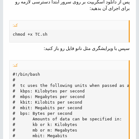
پس از دانلود اسکریپت بر روی سرور ابتدا دسترسی لازمه رو
برای اجرای آن بدهید:
کد:
chmod +x TC.sh
سپس با ویرایشگری مثل نانو فایل رو باز کنید:
کد:
#!/bin/bash

#

#  tc uses the following units when passed as a par
#  kbps: Kilobytes per second

#  mbps: Megabytes per second

#  kbit: Kilobits per second

#  mbit: Megabits per second

#  bps: Bytes per second

#       Amounts of data can be specified in:

#       kb or k: Kilobytes

#       mb or m: Megabytes

#       mbit: Megabits
