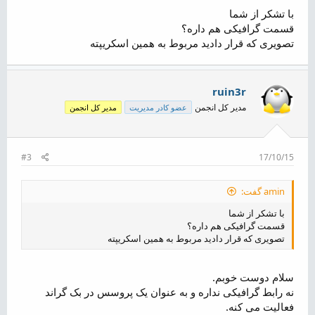
با تشکر از شما
قسمت گرافیکی هم داره؟
تصویری که قرار دادید مربوط به همین اسکریپته
ruin3r
مدیر کل انجمن
عضو کادر مدیریت
مدیر کل انجمن
#3
17/10/15
amin گفت:
با تشکر از شما
قسمت گرافیکی هم داره؟
تصویری که قرار دادید مربوط به همین اسکریپته
سلام دوست خوبم.
نه رابط گرافیکی نداره و به عنوان یک پروسس در بک گراند
فعالیت می کنه.