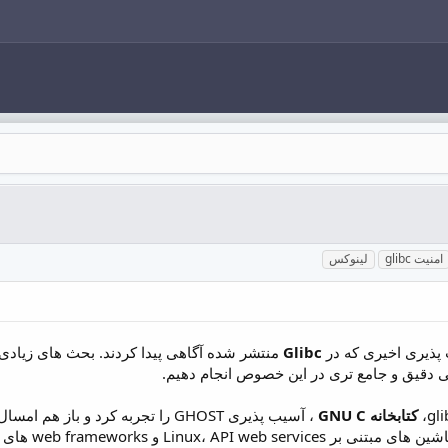
امنیت glibc
لینوکس
 پذیری اخیری که در
Glibc
منتشر شده آگاهی پیدا کردند. بحث های زیاد
ی دقیق و جامع تری در این خصوص انجام دهیم.
کتابخانه GNU C
، آسیب پذیری GHOST را تجربه کرد و
we های بزرگی که در آن این کد اجرا می شود، تأثیر می گذارد.