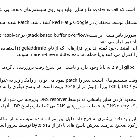
 Google و Red Hat کشف شد، Patch شده است.
ه دور قرار می دهد.
ردد.
p نمود می توان از راهکار زیر به عنوان یک روش موقت استفاده کرد.
overw می کند.
 تنظیم شده است.
ح نیازمند پذیرش پاسخ های بالاتر از 512 byte توسط سرور است.