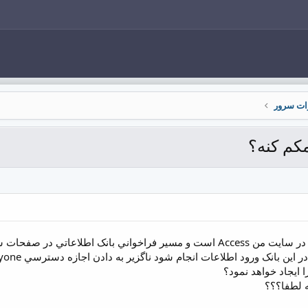
ات سرور
کم کنه؟
بانک اطلاعاتي مورد استفاده در سايت من Access است و مسير فراخواني بان
 ايجاد خواهد نمود؟
 لطفا؟؟؟