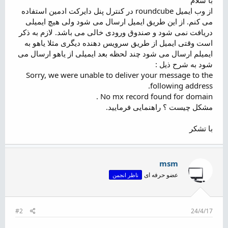
ض
از وب ایمیل roundcube در کنترل پنل دایرکت ادمین استفاده
و
می کنم. از این طریق ایمیل ارسال می شود ولی هیچ ایمیلی
ع
دریافت نمی شود و صندوق ورودی خالی می باشد. لازم به ذکر
است وقتی ایمیل از طریق سرویس دهنده دیگری مثلا یاهو به
ایمیلم ارسال می شود چند لحظه بعد ایمیلی از یاهو ارسال می
شود به شرح ذیل :
Sorry, we were unable to deliver your message to the
following address.
No mx record found for domain .
مشکل چیست ؟ راهنمایی فرمایید.
با تشکر
msm
عضو حرفه ای
ناظر انجمن
#2
24/4/17