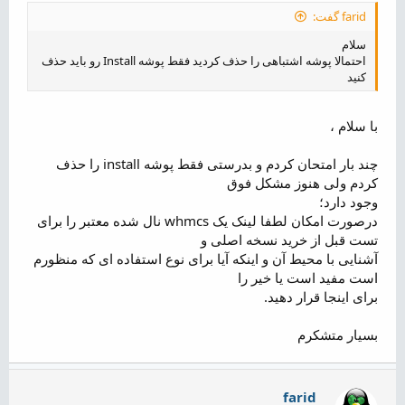
farid گفت:
سلام
احتمالا پوشه اشتباهی را حذف کردید فقط پوشه Install رو باید حذف
کنید
با سلام ،
چند بار امتحان کردم و بدرستی فقط پوشه install را حذف
کردم ولی هنوز مشکل فوق
وجود دارد؛
درصورت امکان لطفا لینک یک whmcs نال شده معتبر را برای
تست قبل از خرید نسخه اصلی و
آشنایی با محیط آن و اینکه آیا برای نوع استفاده ای که منظورم
است مفید است یا خیر را
برای اینجا قرار دهید.
بسیار متشکرم
farid