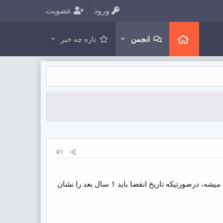
ورود
عضویت
انجمن
تازه چه خبر
#1
من وقتی یک سرویس را در whmcs ثبت میکنم تاریخ ثبت و تاریخ انقضای سرویس همان تاریخ ثبت درج میشه، درصورتیکه تاریخ انقضا باید 1 سال بعد را نشان