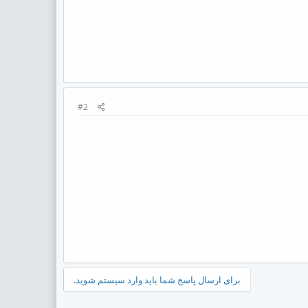
#2
برای ارسال پاسخ شما باید وارد سیستم شوید.