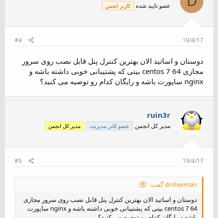
D
عضو تایید شده
کاربر انجمن
#4
19/4/17
دوستان و اساتید الان بهترین کنترل پنل قابل نصب روی سرور
مجازی centos 7 64 بیتی که پشتیبانی خوبی داشته باشه و
nginx ساپورت باشه و رایگان کدام رو توصیه می کنید؟
ruin3r
مدیر کل انجمن
عضو کادر مدیریت
مدیر کل انجمن
#5
19/4/17
drsherman گفت:
دوستان و اساتید الان بهترین کنترل پنل قابل نصب روی سرور مجازی
centos 7 64 بیتی که پشتیبانی خوبی داشته باشه و nginx ساپورت
باشه و رایگان کدام رو توصیه می کنید؟