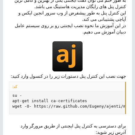
به طور حتم می توان گفت ایجنتی یکی از بهترین و کامل ترین
کنترل پنل های رایگان مدیریت هاستینگ می باشد.
این کنترل پنل به طور پیشفرض از وب سرور انجین ایکس و
آپاچی پشتیبانی می کند.
در این آموزش ما نحوه نصب ایجنتی رو بر روی سیستم عامل
دبیان آموزش می دهیم.
جهت نصب این کنترل پنل دستورات زیر را در کنسول وارد کنید:
کد:
su -

apt-get install ca-certificates

wget -O- https://raw.github.com/Eugeny/ajenti/mast
برای دسترسی به کنترل پنل ایجنتی از طریق مرورگر وارد
آدرس زیر شوید: