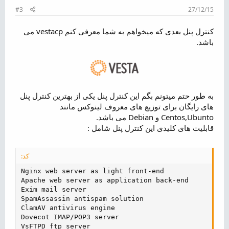
#3
27/12/15
کنترل پنل بعدی که میخواهم به شما معرفی کنم vestacp می
باشد.
به طور حتم میتونم بگم این کنترل پنل یکی از بهترین کنترل پنل
های رایگان برای توزیع های معروف لینوکس مانند
Centos,Ubunto و Debian می باشد.
قابلیت های کلیدی این کنترل پنل شامل :
کد:
Nginx web server as light front-end

Apache web server as application back-end

Exim mail server

SpamAssassin antispam solution

ClamAV antivirus engine

Dovecot IMAP/POP3 server

VsFTPD ftp server
