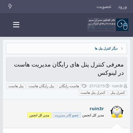
ورود
عضویت
دیگر کنترل پنل ها
معرفی کنترل پنل های رایگان مدیریت هاست
در لینوکس
ش
ت
ب
21/12/15
ruin3r
هاست رایگان
پنل رایگان هاست
پنل هاست
ر
ا
ر
کنترل پنل
کنترل پنل هاست
و
ر
چ
ع
ی
س
ک
خ
پ
ruin3r
ن
ش
ه
مدیر کل انجمن
عضو کادر مدیریت
مدیر کل انجمن
ن
ر
ا
د
و
ه
ع