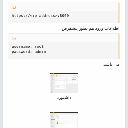
کد:
https://<ip-address>:8000
اطلاعات ورود هم بطور پیشفرض :
کد:
username: root

password: admin
می باشد.
داشبورد