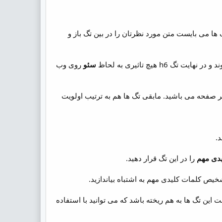
h1,h نام دارند. برای استفاده از این تگ ها می بایست متن مورد نظرتان را در بین تگ باز و
تگ h6 هیچ تاثیری به لحاظ
سئو
روی وب
 شما تنها مجاز به استفاده از یک تگ h1 در هر صفحه می باشید. مابقی تگ ها هم به ترتیب اولویت
.
دی مهم
را در این تگ قرار دهید.
یل بزرگ بودن فونت این تگ ها به هم ریخته باشد که می توانید با استفاده