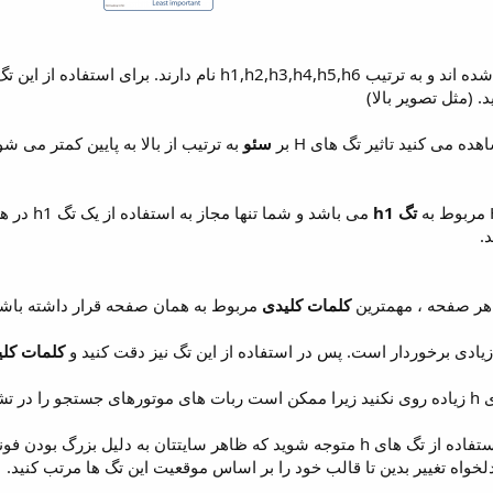
تگ های H از 6 بخش تشکیل شده اند و به ترتیب 2,h3,h4,h5,h6
ده می کنید تاثیر تگ های H بر
سئو
به ترتیب از بالا به پایین کمتر می شوند و در نهایت 
تگ h1
می باشد و
.
ر صفحه ، مهمترین
کلمات کلیدی
مربوط به همان صفحه قرار داشته باشد
زیادی برخوردار است. پس در استفاده از این تگ نیز دقت کنید و
کلمات کلی
بیاندازید.
ممکن است پس از استفاده از تگ های h متوجه شوید که ظاهر سایتتان به دل