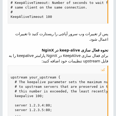
# KeepAliveTimeout: Number of seconds to wait for t
# same client on the same connection.

#

KeepAliveTimeout 100
پس از تغییرات وب سرور آپاچی را ریستارت کنید تا تغییرات
اعمال شود.
نحوه فعال سازی keep-alive در NginX
برای فعال سازی KeepAlive در NginX پارامتر keepalive را به
فایل upstream تنظیمات خود اضافه کنید:
کد:
upstream your_upstream {

  # The keepalive parameter sets the maximum number
  # to upstream servers that are preserved in the c
  # this number is exceeded, the least recently use
  keepalive 100;

  server 1.2.3.4:80;

  server 1.2.3.5:80;

  ...
