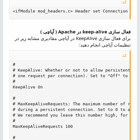
کد:
<ifModule mod_headers.c> Header set Connection kee
فعال سازی keep-alive در Apache ( آپاچی )
برای فعال سازی KeepAlive در آپاچی مقادیری مشابه زیر در
تنظیمات آپاچی انجام دهید:
کد:
#

# KeepAlive: Whether or not to allow persistent con
# one request per connection). Set to "Off" to deac
#

KeepAlive On

#

# MaxKeepAliveRequests: The maximum number of reque
# during a persistent connection. Set to 0 to allow
# We recommend you leave this number high, for maxi
#

MaxKeepAliveRequests 100

#
