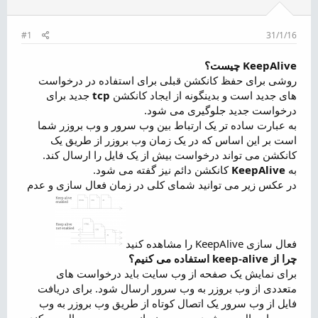
ض
و
ع
#1
31/1/16
KeepAlive چیست؟
روشی برای حفظ کانکشن قبلی برای استفاده در درخواست
های جدید است و بدینگونه از ایجاد کانکشن
tcp
جدید برای
درخواست جدید جلوگیری می شود.
به عبارت ساده تر یک ارتباط بین وب سرور و وب بروزر شما
است بر این اساس که در یک زمان وب بروزر از طریق یک
کانکشن می تواند درخواست بیش از یک فایل را ارسال کند.
به
KeepAlive
کانکشن دائم نیز گفته می شود.
در عکس زیر می توانید شمای کلی در زمان فعال سازی و عدم
فعال سازی KeepAlive را مشاهده کنید
چرا از keep-alive استفاده می کنیم؟
برای نمایش یک صفحه از وب سایت باید درخواست های
متعددی از وب بروزر به وب سرور ارسال شود. برای دریافت
فایل از وب سرور یک اتصال کوتاه از طریق وب بروزر به وب
سرور ارسال می شود و وب بروزر از وب سرور سوال می کند