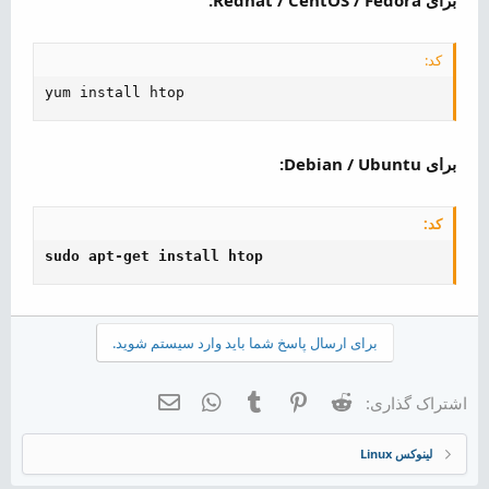
کد:
yum install htop
برای Debian / Ubuntu:
کد:
sudo apt-get install htop
برای ارسال پاسخ شما باید وارد سیستم شوید.
Reddit
Pinterest
Tumblr
WhatsApp
ایمیل
اشتراک گذاری:
لینوکس Linux