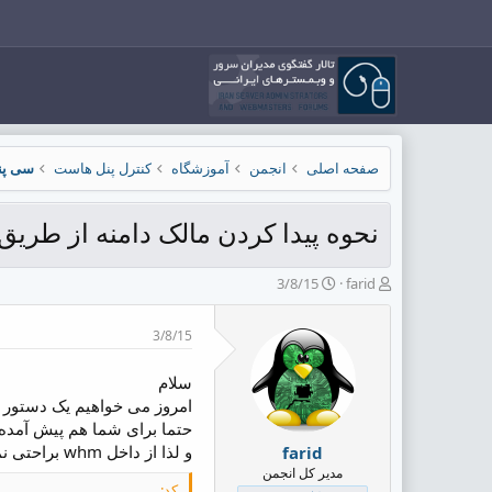
صفحه اصلی
انجمن
آموزشگاه
کنترل پنل هاست
سی پنل l/WHM
نحوه پیدا کردن مالک دامنه از طریق بش د
ش
ت
3/8/15
farid
ر
ا
و
ر
3/8/15
ع
ی
ک
خ
ن
ش
سلام
ن
ر
امروز می خواهیم یک دستور 
د
و
حتما برای شما هم پیش آمده که دام
ه
ع
و لذا از داخل whm براحتی نمی توانید مالک دامنه را پیدا کنید راه حل بسیار ساده است کافی است در bash لاگین کنید و دستور زیر را اجرا کنید:
farid
م
مدیر کل انجمن
و
کد: