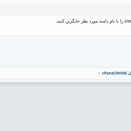
cPane