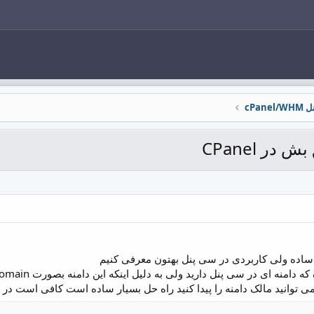
cPane
ر CPanel
ساده ولی کاربردی در سی پنل بهتون معرفی کنیم
نه ای در سی پنل دارید ولی به دلیل اینکه این دامنه بصورت addon domain است