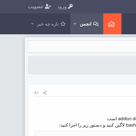
ورود
عضویت
انجمن
تازه چه خبر
#1