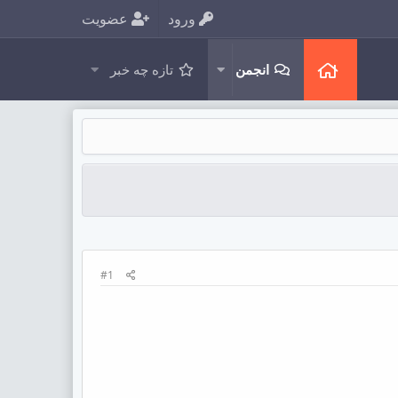
ورود
عضویت
انجمن
تازه چه خبر
#1