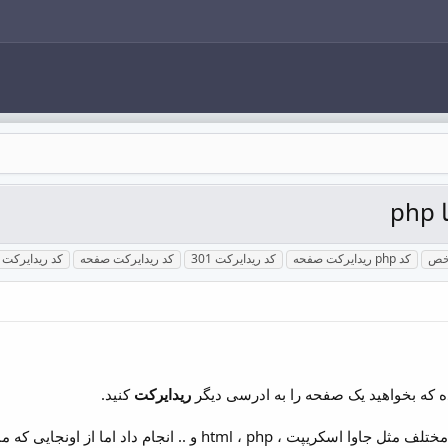
p
شخص
کد php ریدایرکت صفحه
کد ریدایرکت 301
کد ریدایرکت صفحه
کد ریدایرکت 
 که بخواهید یک صفحه را به ادرسی دیگر
ریدایرکت
کنید.
این کار رو میشه با زبان های مختلف مثل جاوا اسکریپت ،  php