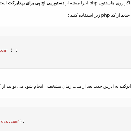
استتون php اجرا میشه از
دستور پی اچ پی برای ریدایرکت
استف
از کد
php
زیر استفاده کنید :
com'
)
;
ایرکت
به آدرس جدید بعد از مدت زمان مشخصی انجام شود می توانید از کد 
ress.com"
)
;